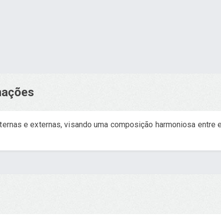
rmações
internas e externas, visando uma composição harmoniosa entre 