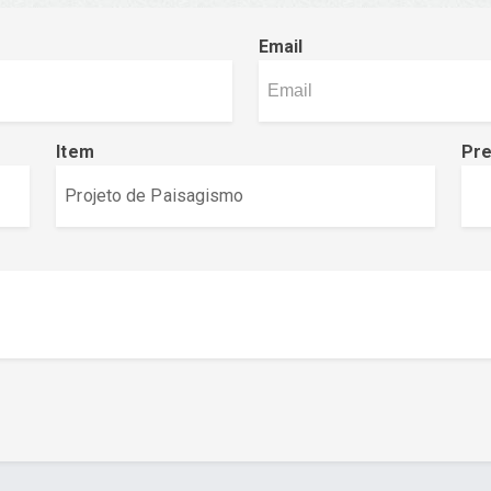
Email
Item
Pr