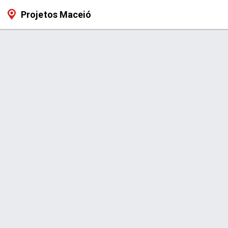
Projetos Maceió
Serviço > Projeto de Paisagismo