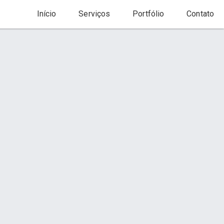
Início
Serviços
Portfólio
Contato
Início
Serviço
Contato