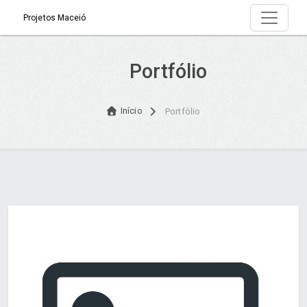
Projetos Maceió
Portfólio
Início
Portfólio